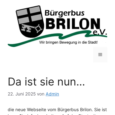
Zum
Inhalt
springen
Menü
Da ist sie nun…
22. Juni 2025
von
Admin
die neue Webseite vom Bürgerbus Brilon. Sie ist