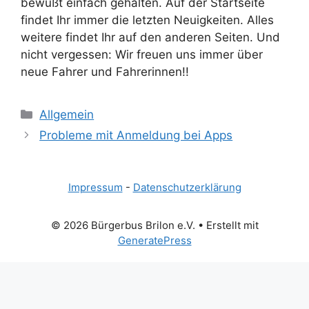
bewußt einfach gehalten. Auf der Startseite
findet Ihr immer die letzten Neuigkeiten. Alles
weitere findet Ihr auf den anderen Seiten. Und
nicht vergessen: Wir freuen uns immer über
neue Fahrer und Fahrerinnen!!
Kategorien
Allgemein
Probleme mit Anmeldung bei Apps
Impressum
-
Datenschutzerklärung
© 2026 Bürgerbus Brilon e.V.
• Erstellt mit
GeneratePress