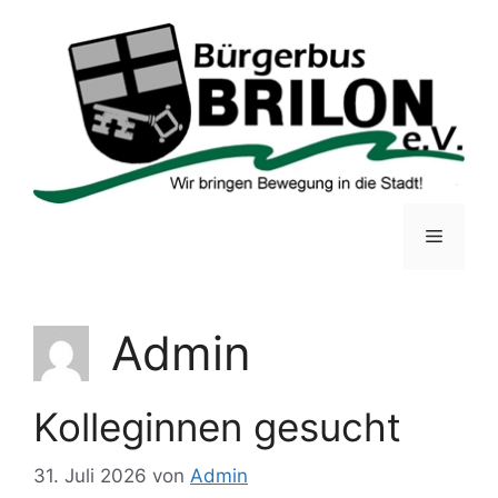
Zum
Inhalt
springen
Menü
Admin
Kolleginnen gesucht
31. Juli 2026
von
Admin