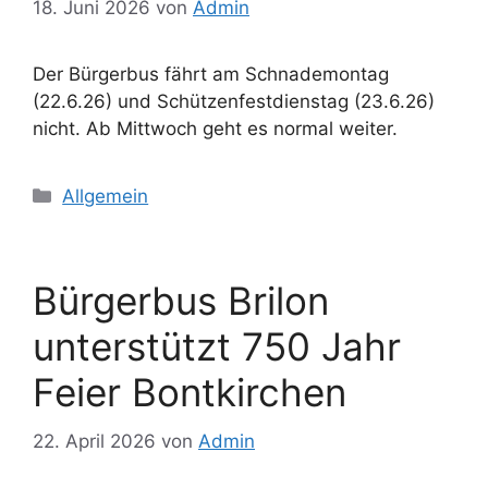
18. Juni 2026
von
Admin
Der Bürgerbus fährt am Schnademontag
(22.6.26) und Schützenfestdienstag (23.6.26)
nicht. Ab Mittwoch geht es normal weiter.
Kategorien
Allgemein
Bürgerbus Brilon
unterstützt 750 Jahr
Feier Bontkirchen
22. April 2026
von
Admin