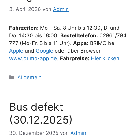
3. April 2026
von
Admin
Fahrzeiten:
Mo – Sa. 8 Uhr bis 12:30, Di und
Do. 14:30 bis 18:00.
Bestelltelefon:
02961/794
777 (Mo-Fr. 8 bis 11 Uhr).
Apps:
BRIMO bei
Apple
und
Google
oder über Browser
www.brimo-app.de
.
Fahrpreise:
Hier klicken
Kategorien
Allgemein
Bus defekt
(30.12.2025)
30. Dezember 2025
von
Admin