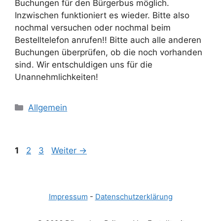
Buchungen für den Bürgerbus möglich.
Inzwischen funktioniert es wieder. Bitte also
nochmal versuchen oder nochmal beim
Bestelltelefon anrufen!! Bitte auch alle anderen
Buchungen überprüfen, ob die noch vorhanden
sind. Wir entschuldigen uns für die
Unannehmlichkeiten!
Kategorien
Allgemein
Seite
Seite
Seite
1
2
3
Weiter
→
Impressum
-
Datenschutzerklärung